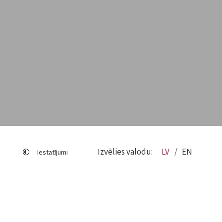
Izvēlies valodu:
LV
EN
Iestatījumi