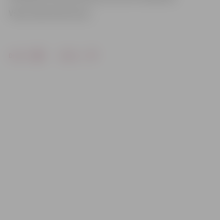
Video: Māris Martinsons
Drukāt
Dalīties