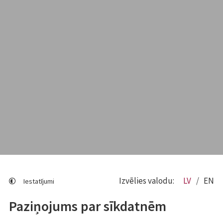
Izvēlies valodu:
LV
EN
Iestatījumi
Paziņojums par sīkdatnēm