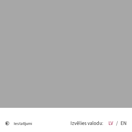
Izvēlies valodu:
LV
EN
Iestatījumi