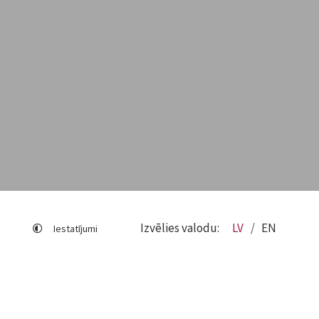
Izvēlies valodu:
LV
EN
Iestatījumi