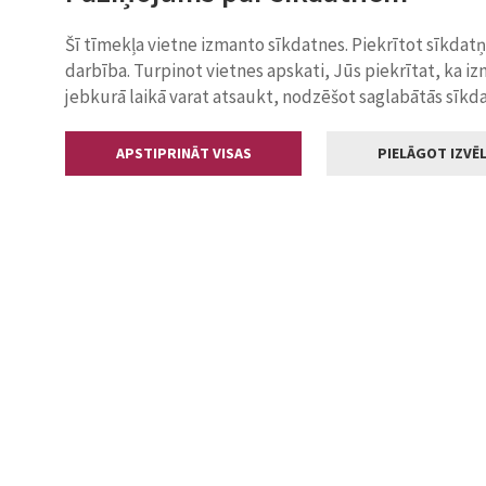
Šī tīmekļa vietne izmanto sīkdatnes. Piekrītot sīkdat
darbība. Turpinot vietnes apskati, Jūs piekrītat, ka i
jebkurā laikā varat atsaukt, nodzēšot saglabātās sīkd
APSTIPRINĀT VISAS
PIELĀGOT IZVĒL
Kontakti
Jelgavas valstp
Lielā iela 11
+371 630055
pasts@jelga