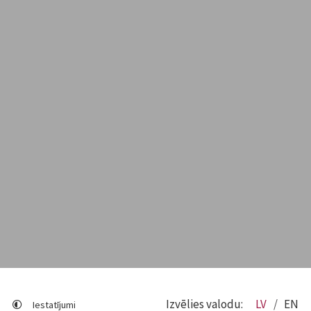
Izvēlies valodu:
LV
EN
Iestatījumi