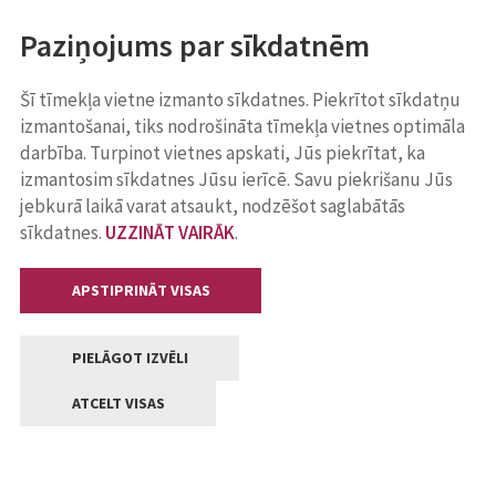
Paziņojums par sīkdatnēm
Šī tīmekļa vietne izmanto sīkdatnes. Piekrītot sīkdatņu
izmantošanai, tiks nodrošināta tīmekļa vietnes optimāla
darbība. Turpinot vietnes apskati, Jūs piekrītat, ka
izmantosim sīkdatnes Jūsu ierīcē. Savu piekrišanu Jūs
jebkurā laikā varat atsaukt, nodzēšot saglabātās
sīkdatnes.
UZZINĀT VAIRĀK
.
APSTIPRINĀT VISAS
PIELĀGOT IZVĒLI
ATCELT VISAS