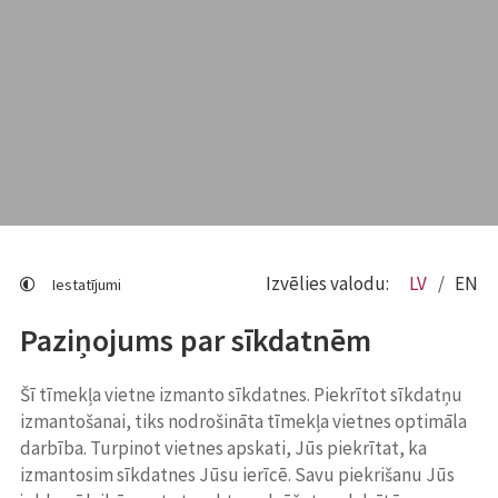
Izvēlies valodu:
LV
EN
Iestatījumi
Paziņojums par sīkdatnēm
Šī tīmekļa vietne izmanto sīkdatnes. Piekrītot sīkdatņu
izmantošanai, tiks nodrošināta tīmekļa vietnes optimāla
darbība. Turpinot vietnes apskati, Jūs piekrītat, ka
izmantosim sīkdatnes Jūsu ierīcē. Savu piekrišanu Jūs