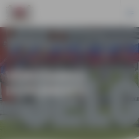
VĒROŠANAS
DOKUMENTI