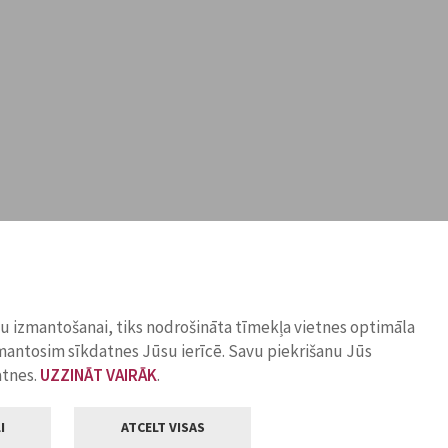
ņu izmantošanai, tiks nodrošināta tīmekļa vietnes optimāla
zmantosim sīkdatnes Jūsu ierīcē. Savu piekrišanu Jūs
atnes.
UZZINĀT VAIRĀK
.
I
ATCELT VISAS