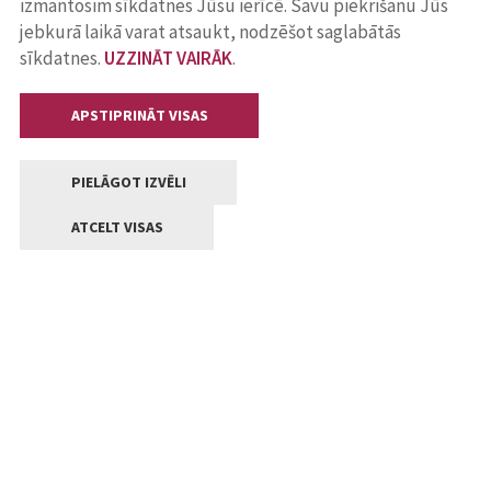
izmantosim sīkdatnes Jūsu ierīcē. Savu piekrišanu Jūs
jebkurā laikā varat atsaukt, nodzēšot saglabātās
sīkdatnes.
UZZINĀT VAIRĀK
.
APSTIPRINĀT VISAS
PIELĀGOT IZVĒLI
ATCELT VISAS
Kontakti
Jelgavas valstpilsētas pašvaldība