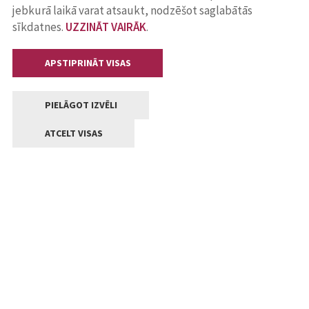
jebkurā laikā varat atsaukt, nodzēšot saglabātās
sīkdatnes.
UZZINĀT VAIRĀK
.
APSTIPRINĀT VISAS
PIELĀGOT IZVĒLI
ATCELT VISAS
Kontakti
Jelgavas valstpilsētas pašvaldība