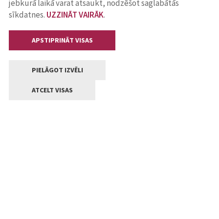
jebkurā laikā varat atsaukt, nodzēšot saglabātās
sīkdatnes.
UZZINĀT VAIRĀK
.
APSTIPRINĀT VISAS
PIELĀGOT IZVĒLI
ATCELT VISAS
Kontakti
Jelgavas valstpilsētas pašvaldība
Lielā iela 11, Jelgava, LV-3001