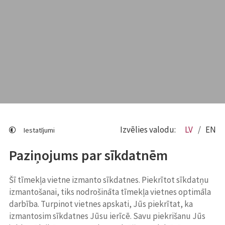
Izvēlies valodu:
LV
EN
Iestatījumi
Paziņojums par sīkdatnēm
Šī tīmekļa vietne izmanto sīkdatnes. Piekrītot sīkdatņu
izmantošanai, tiks nodrošināta tīmekļa vietnes optimāla
darbība. Turpinot vietnes apskati, Jūs piekrītat, ka
izmantosim sīkdatnes Jūsu ierīcē. Savu piekrišanu Jūs