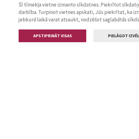
Šī tīmekļa vietne izmanto sīkdatnes. Piekrītot sīkdat
darbība. Turpinot vietnes apskati, Jūs piekrītat, ka i
jebkurā laikā varat atsaukt, nodzēšot saglabātās sīkd
APSTIPRINĀT VISAS
PIELĀGOT IZVĒL
Kontakti
Jelgavas valstp
Lielā iela 11
+371 630055
pasts@jelga