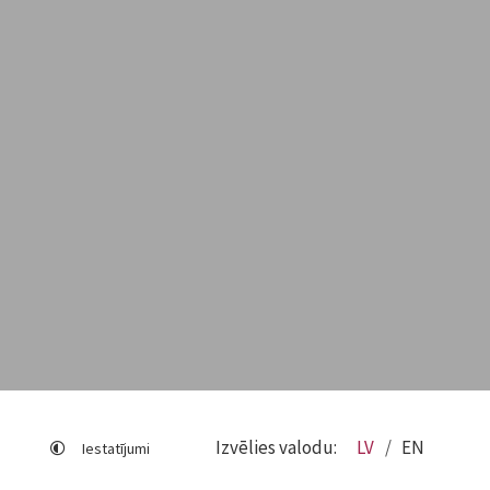
Izvēlies valodu:
LV
EN
Iestatījumi