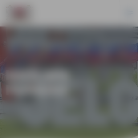
IEKŠLAPA
PARAUGS