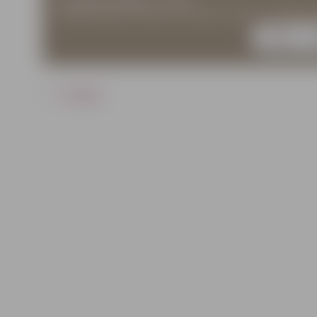
ATPAKAĻ