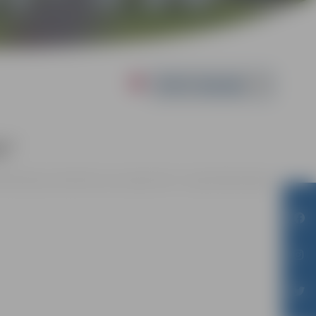
Powered by
m”
00 | Pārlielupes bibliotēkā, Loka maģistrālē 17, Jelgavā |
Bez maksas