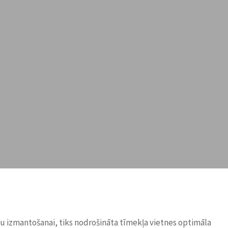
ņu izmantošanai, tiks nodrošināta tīmekļa vietnes optimāla