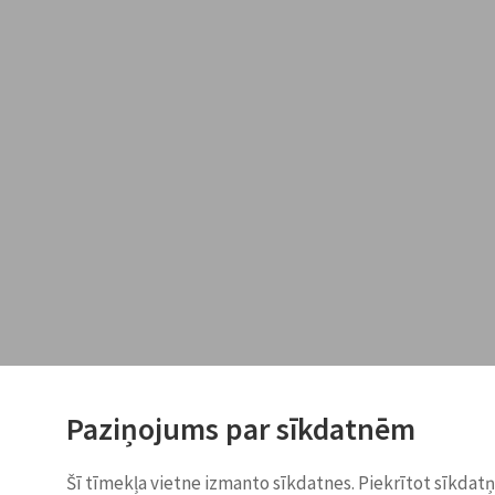
Paziņojums par sīkdatnēm
Šī tīmekļa vietne izmanto sīkdatnes. Piekrītot sīkdat