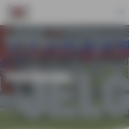
PASĀKUMI