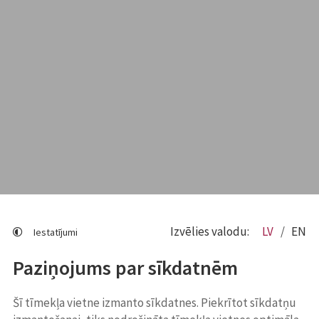
Izvēlies valodu:
LV
EN
Iestatījumi
Paziņojums par sīkdatnēm
Šī tīmekļa vietne izmanto sīkdatnes. Piekrītot sīkdatņu