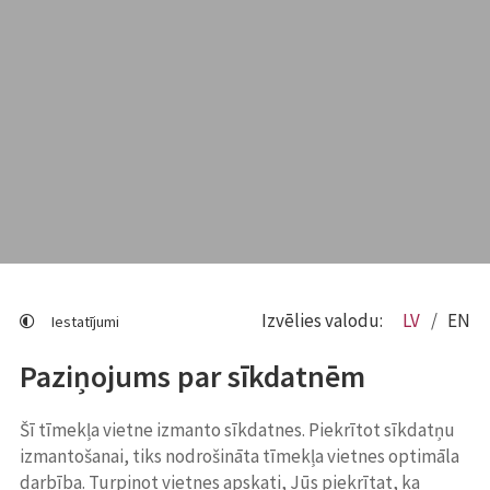
Izvēlies valodu:
LV
EN
Iestatījumi
Paziņojums par sīkdatnēm
Šī tīmekļa vietne izmanto sīkdatnes. Piekrītot sīkdatņu
izmantošanai, tiks nodrošināta tīmekļa vietnes optimāla
darbība. Turpinot vietnes apskati, Jūs piekrītat, ka