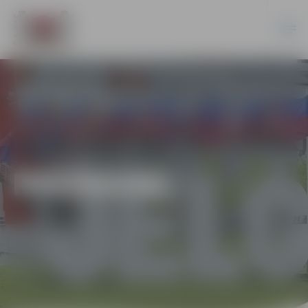
PASĀKUMI