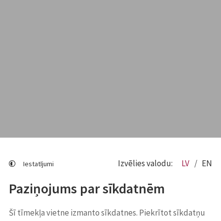
Izvēlies valodu:
LV
EN
Iestatījumi
Paziņojums par sīkdatnēm
Šī tīmekļa vietne izmanto sīkdatnes. Piekrītot sīkdatņu