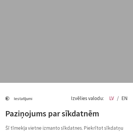
Izvēlies valodu:
LV
EN
Iestatījumi
Paziņojums par sīkdatnēm
Šī tīmekļa vietne izmanto sīkdatnes. Piekrītot sīkdatņu