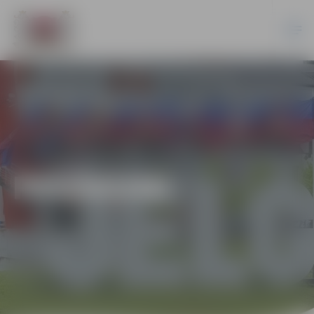
PASĀKUMI