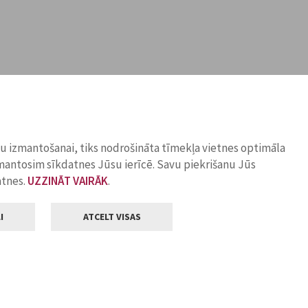
ņu izmantošanai, tiks nodrošināta tīmekļa vietnes optimāla
zmantosim sīkdatnes Jūsu ierīcē. Savu piekrišanu Jūs
atnes.
UZZINĀT VAIRĀK
.
I
ATCELT VISAS