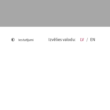
Izvēlies valodu:
LV
EN
Iestatījumi