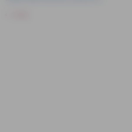
ATPAKAĻ