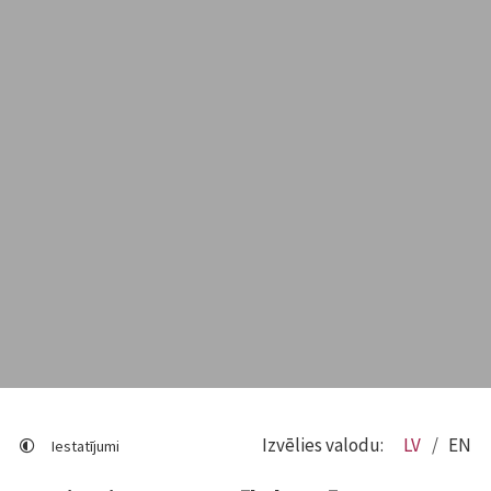
Izvēlies valodu:
LV
EN
Iestatījumi