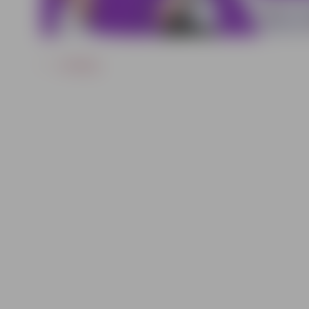
ATPAKAĻ