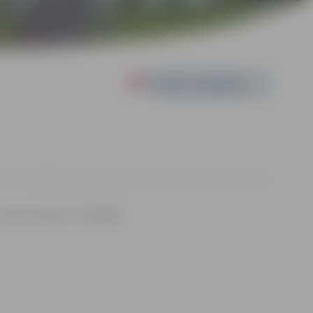
Powered by
4.10. 17:00 | Miezītes bibliotēka, Dobeles šosejā 100A, Jelgavā |
€10
vanot pa tālruni 27336746.