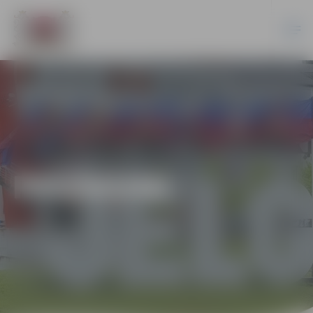
PASĀKUMI