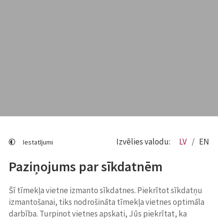
Izvēlies valodu:
LV
EN
Iestatījumi
Paziņojums par sīkdatnēm
Šī tīmekļa vietne izmanto sīkdatnes. Piekrītot sīkdatņu
izmantošanai, tiks nodrošināta tīmekļa vietnes optimāla
darbība. Turpinot vietnes apskati, Jūs piekrītat, ka