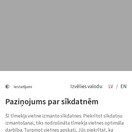
Izvēlies valodu:
LV
EN
Iestatījumi
Paziņojums par sīkdatnēm
Šī tīmekļa vietne izmanto sīkdatnes. Piekrītot sīkdatņu
izmantošanai, tiks nodrošināta tīmekļa vietnes optimāla
darbība. Turpinot vietnes apskati, Jūs piekrītat, ka