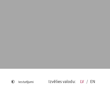
Izvēlies valodu:
LV
EN
Iestatījumi