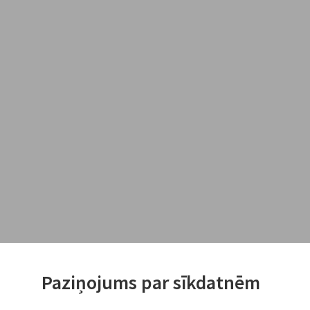
Paziņojums par sīkdatnēm