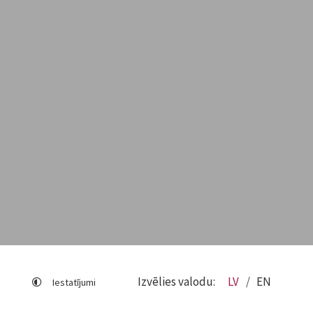
Izvēlies valodu:
LV
EN
Iestatījumi