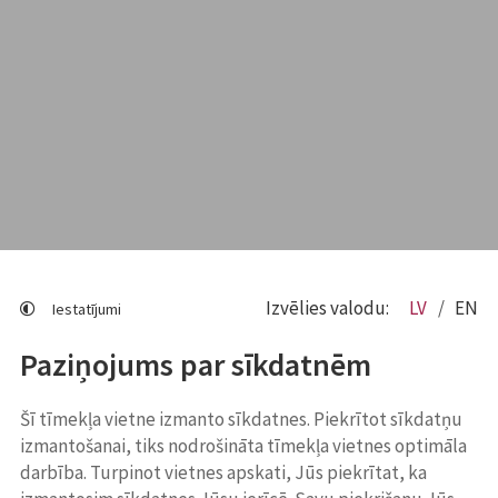
Izvēlies valodu:
LV
EN
Iestatījumi
Paziņojums par sīkdatnēm
Šī tīmekļa vietne izmanto sīkdatnes. Piekrītot sīkdatņu
izmantošanai, tiks nodrošināta tīmekļa vietnes optimāla
darbība. Turpinot vietnes apskati, Jūs piekrītat, ka