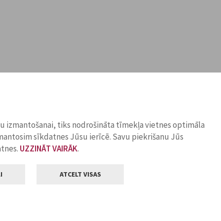
ņu izmantošanai, tiks nodrošināta tīmekļa vietnes optimāla
zmantosim sīkdatnes Jūsu ierīcē. Savu piekrišanu Jūs
atnes.
UZZINĀT VAIRĀK
.
I
ATCELT VISAS