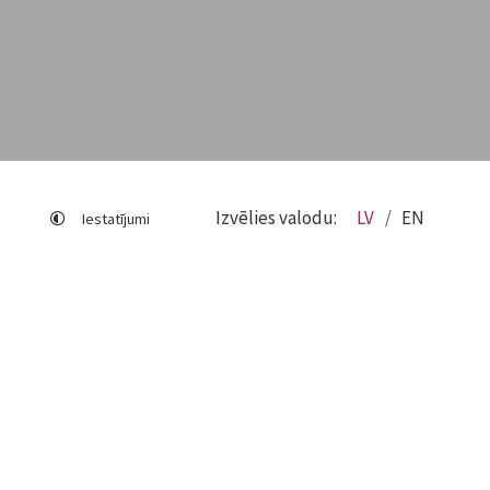
Izvēlies valodu:
LV
EN
Iestatījumi