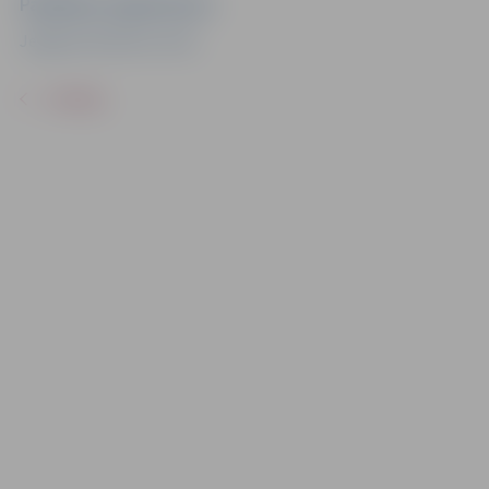
Pasākuma organizators
Jelgavas Kultūras nams
ATPAKAĻ