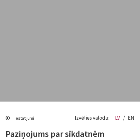
Izvēlies valodu:
LV
EN
Iestatījumi
Paziņojums par sīkdatnēm