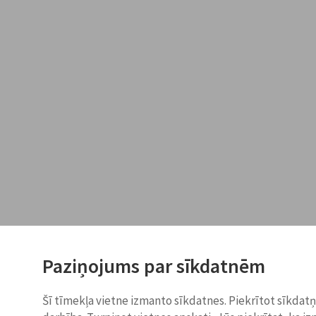
Paziņojums par sīkdatnēm
Šī tīmekļa vietne izmanto sīkdatnes. Piekrītot sīkdat