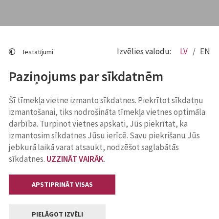
Izvēlies valodu:
LV
EN
Iestatījumi
Paziņojums par sīkdatnēm
Šī tīmekļa vietne izmanto sīkdatnes. Piekrītot sīkdatņu
izmantošanai, tiks nodrošināta tīmekļa vietnes optimāla
darbība. Turpinot vietnes apskati, Jūs piekrītat, ka
izmantosim sīkdatnes Jūsu ierīcē. Savu piekrišanu Jūs
jebkurā laikā varat atsaukt, nodzēšot saglabātās
sīkdatnes.
UZZINĀT VAIRĀK
.
APSTIPRINĀT VISAS
PIELĀGOT IZVĒLI