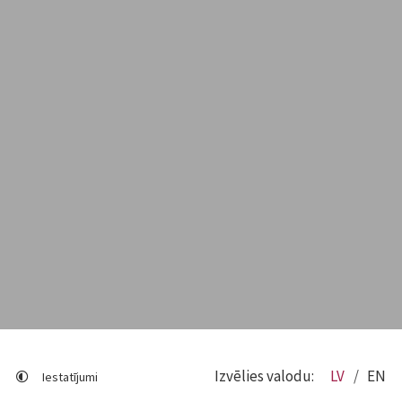
Izvēlies valodu:
LV
EN
Iestatījumi