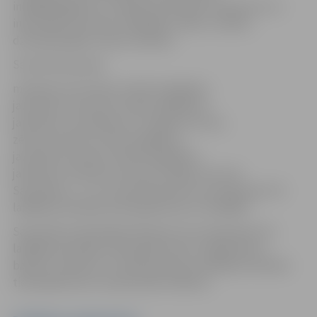
info@bkjelgava.lv, norādot komandas nosaukumu un
informāciju par katru spēlētāju: vārds, uzvārds,
dzimšanas gads, diena, mēnesis.
Sacensību grupas:
meitenes vecumā no 11 līdz 13 gadiem,
jaunietes vecumā no 14 līdz 16 gadiem,
jaunietes un sievietes no 17 gadu vecuma,
zēni vecumā no 11 līdz 13 gadiem,
jaunieši vecumā no 14 līdz 16 gadiem,
jaunieši un vīrieši vecumā no 17 gadu vecuma.
Sacensību 1., 2. un 3. posmā katras vecuma grupas trīs
labākās komandas tiek apbalvotas ar medaļām.
Sacensību kopvērtējumā katras vecuma grupas trīs
labākās komandas tiek apbalvotas ar organizatoru
balvām. Sieviešu un vīriešu grupā uzvarētāju komanda
tiek apbalvota ar naudas balvu 200 eiro.