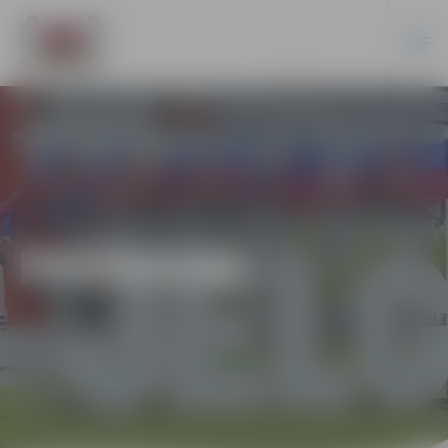
PASĀKUMI