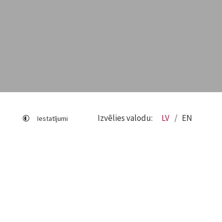
Izvēlies valodu:
LV
EN
Iestatījumi