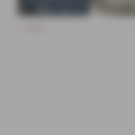
ATPAKAĻ