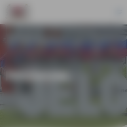
PASĀKUMI