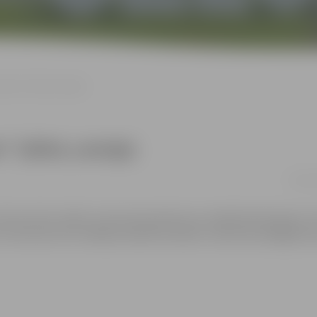
aume” (2024, Latvija)
 (2024, Latvija)
02.02. 
iznīcina milzu plūdi, viņš atrod patvērumu nelielā laivā kopā ar
viņš ceļo cauri noslēpumainām ainavām, mācoties pielāgoties ja