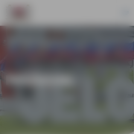
PASĀKUMI