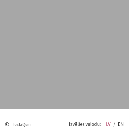
Izvēlies valodu:
LV
EN
Iestatījumi