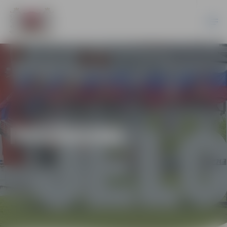
PASĀKUMI