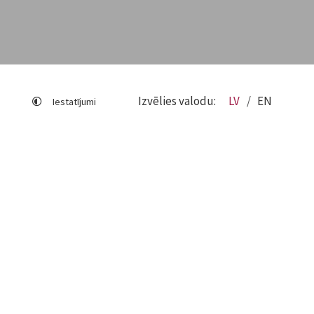
Izvēlies valodu:
LV
EN
Iestatījumi