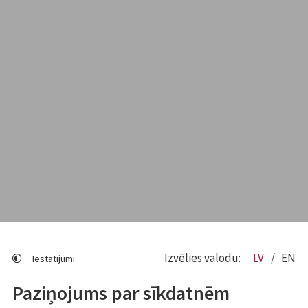
Izvēlies valodu:
LV
EN
Iestatījumi
Paziņojums par sīkdatnēm