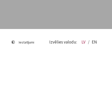
Izvēlies valodu:
LV
EN
Iestatījumi