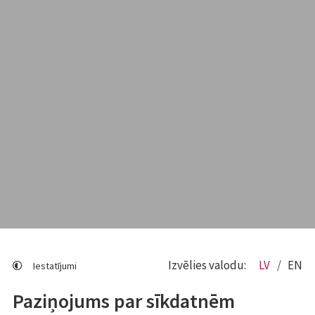
Izvēlies valodu:
LV
EN
Iestatījumi
Paziņojums par sīkdatnēm