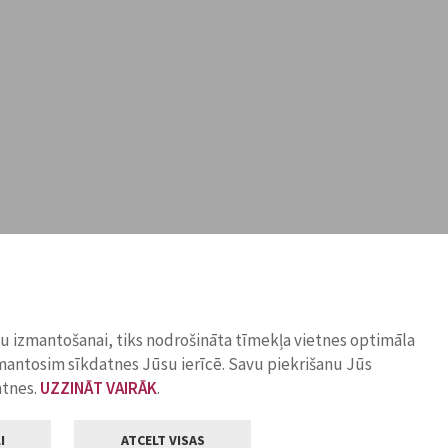
ņu izmantošanai, tiks nodrošināta tīmekļa vietnes optimāla
zmantosim sīkdatnes Jūsu ierīcē. Savu piekrišanu Jūs
atnes.
UZZINĀT VAIRĀK
.
I
ATCELT VISAS