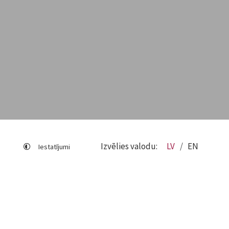
Izvēlies valodu:
LV
EN
Iestatījumi