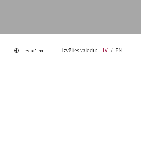
Izvēlies valodu:
LV
EN
Iestatījumi