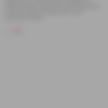
organizatoriem ir tiesības izmantot mārketinga un
reklāmas mērķiem sacensību laikā uzņemtās fotogrāfijas
un video materiālus bez saskaņošanas ar tajās
redzamajiem cilvēkiem.
ATPAKAĻ